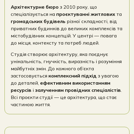
Архітектурне бюро
з 2010 року, що
спеціалізується на
проєктуванні житлових
та
громадських будівель
різної складності, від
приватних будинків до великих комплексів та
містобудівних концепцій. У центрі — повага
до місця, контексту та потреб людей.
Студія створює архітектуру, яка поєднує
унікальність, гнучкість, виразність і розуміння
майбутніх змін. До кожного об’єкта
застосовується
комплексний підхід
з увагою
до деталей,
ефективним використанням
ресурсів
і
залученням провідних спеціалістів
.
Всі проєкти студії — це архітектура, що стає
частиною життя.