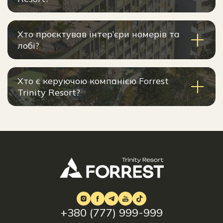
Хто проєктував інтер’єри номерів та
лобі?
Хто є керуючою компанією Forrest
Trinity Resort?
+380 (777) 999-999