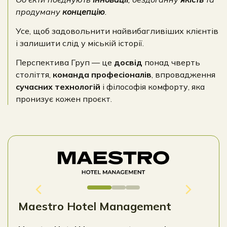
продуману
концепцію
.
Усе, щоб задовольнити найвибагливіших клієнтів
і залишити слід у міській історії.
Перспектива Груп — це
досвід
понад чверть
століття,
команда професіоналів
, впровадження
сучасних технологій
і філософія комфорту, яка
пронизує кожен проєкт.
Maestro Hotel Management