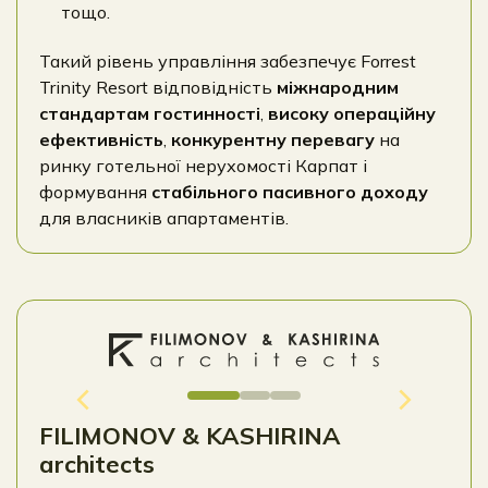
тощо.
Такий рівень управління забезпечує Forrest
Trinity Resort відповідність
міжнародним
стандартам гостинності
,
високу операційну
ефективність
,
конкурентну перевагу
на
ринку готельної нерухомості Карпат і
формування
стабільного пасивного доходу
для власників апартаментів.
FILIMONOV & KASHIRINA
architects