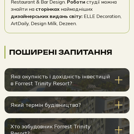
Restaurant & Bar Design.
Роботи
студії можна
знайти на
сторінках
наймодніших
дизайнерських видань світу:
ELLE Decoration,
ArtDaily, Design Milk, Dezeen.
ПОШИРЕНІ ЗАПИТАННЯ
Яка окупність і дохідність інвестицій
в Forrest Trinity Resort?
Який термін будівництва?
Хто забудовник Forrest Trinity
Resort?