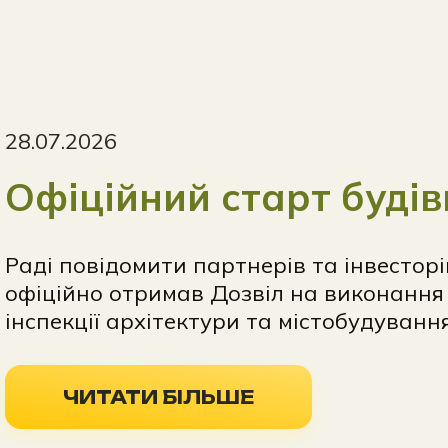
28.07.2026
Офіційний старт буді
Раді повідомити партнерів та інвесторі
офіційно отримав Дозвіл на виконання 
інспекції архітектури та містобудуванн
ЧИТАТИ БІЛЬШЕ