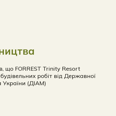
вництва
в, що FORREST Trinity Resort
будівельних робіт від Державної
я України (ДІАМ)