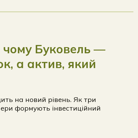
: чому Буковель —
к, а актив, який
ить на новий рівень. Як три
тнери формують інвестиційний