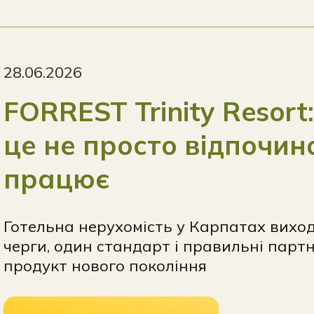
28.06.2026
FORREST Trinity Resort
це не просто відпочино
працює
Готельна нерухомість у Карпатах виход
черги, один стандарт і правильні пар
продукт нового покоління