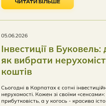
ЧИТАТИ БІЛЬШЕ
05.06.2026
Інвестиції в Буковель:
як вибрати нерухоміс
коштів
Сьогодні в Карпатах є сотні інвестицій
нерухомості. Кожен зі своїми «сенсами»
прибутковість, а у когось - красива іст